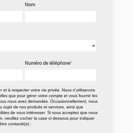
Nom
Numéro de téléphone
*
et à respecter votre vie privée. Nous n’utiliserons
lles que pour gérer votre compte et vous fournir les
 vous nous avez demandés. Occasionnellement, nous
 sujet de nos produits et services, ainsi que
ibles de vous intéresser. Si vous acceptez que nous
in, veuillez cocher la case ci-dessous pour indiquer
tre contacté(e) :