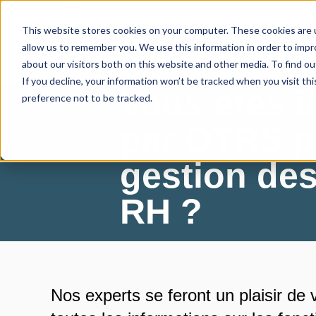
This website stores cookies on your computer. These cookies are u
allow us to remember you. We use this information in order to imp
about our visitors both on this website and other media. To find ou
If you decline, your information won’t be tracked when you visit th
Vous êtes i
preference not to be tracked.
par OTRS p
gestion des
RH ?
Nos experts se feront un plaisir de