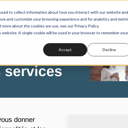
sed to collect information about how you interact with our website an
rove and customize your browsing experience and for analytics and metri
t more about the cookies we use, see our Privacy Policy.
is website. A single cookie will be used in your browser to remember you
ntéressé
Accept
Decline
our la
 services
 vous donner