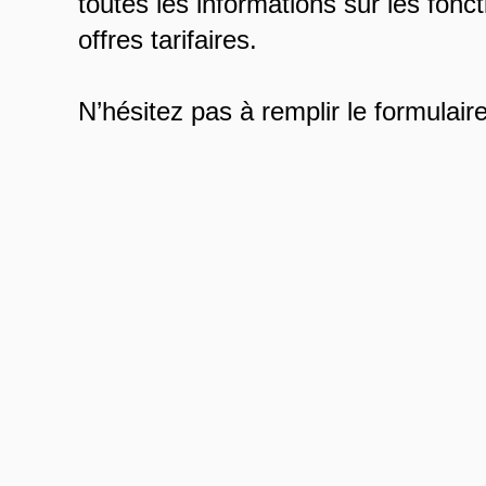
toutes les informations sur les fonct
offres tarifaires.
N’hésitez pas à remplir le formulaire