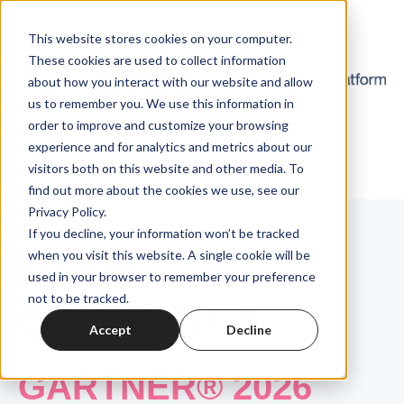
This website stores cookies on your computer.
These cookies are used to collect information
about how you interact with our website and allow
us to remember you. We use this information in
order to improve and customize your browsing
experience and for analytics and metrics about our
visitors both on this website and other media. To
find out more about the cookies we use, see our
Privacy Policy.
If you decline, your information won’t be tracked
when you visit this website. A single cookie will be
MAGIC
used in your browser to remember your preference
not to be tracked.
QUADRANT™
Accept
Decline
GARTNER®
2026