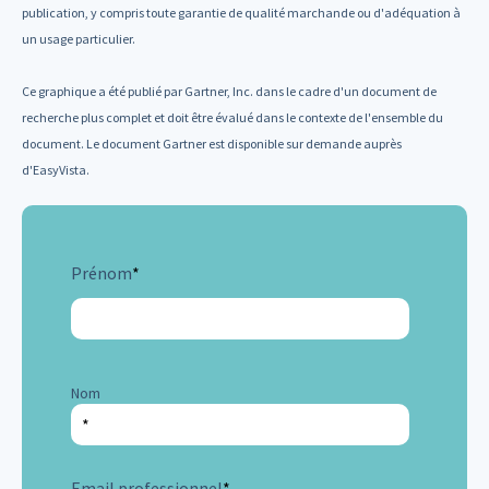
publication, y compris toute garantie de qualité marchande ou d'adéquation à
un usage particulier.
Ce graphique a été publié par Gartner, Inc. dans le cadre d'un document de
recherche plus complet et doit être évalué dans le contexte de l'ensemble du
document. Le document Gartner est disponible sur demande auprès
d'EasyVista.
Prénom
*
Nom
Email professionnel
*