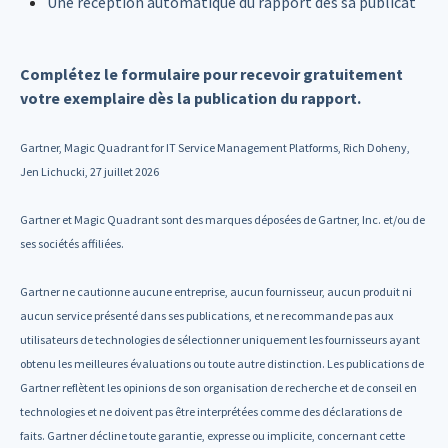
Une réception automatique du rapport dès sa publication
Complétez le formulaire pour recevoir gratuitement
votre exemplaire dès la publication du rapport.
Gartner, Magic Quadrant for IT Service Management Platforms, Rich Doheny,
Jen Lichucki, 27 juillet 2026
Gartner et Magic Quadrant sont des marques déposées de Gartner, Inc. et/ou de
ses sociétés affiliées.
Gartner ne cautionne aucune entreprise, aucun fournisseur, aucun produit ni
aucun service présenté dans ses publications, et ne recommande pas aux
utilisateurs de technologies de sélectionner uniquement les fournisseurs ayant
obtenu les meilleures évaluations ou toute autre distinction. Les publications de
Gartner reflètent les opinions de son organisation de recherche et de conseil en
technologies et ne doivent pas être interprétées comme des déclarations de
faits. Gartner décline toute garantie, expresse ou implicite, concernant cette