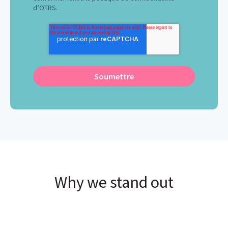
d’OTRS
.
Why we stand out