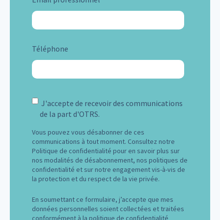
Téléphone
J'accepte de recevoir des communications
de la part d'OTRS.
Vous pouvez vous désabonner de ces
communications à tout moment. Consultez notre
Politique de confidentialité pour en savoir plus sur
nos modalités de désabonnement, nos politiques de
confidentialité et sur notre engagement vis-à-vis de
la protection et du respect de la vie privée.
En soumettant ce formulaire, j’accepte que mes
données personnelles soient collectées et traitées
conformément à la
politique de confidentialité