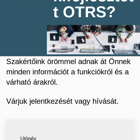
t OTRS?
Szakértőink örömmel adnak át Önnek
minden információt a funkciókról és a
várható árakról.
Várjuk jelentkezését vagy hívását.
Utónév