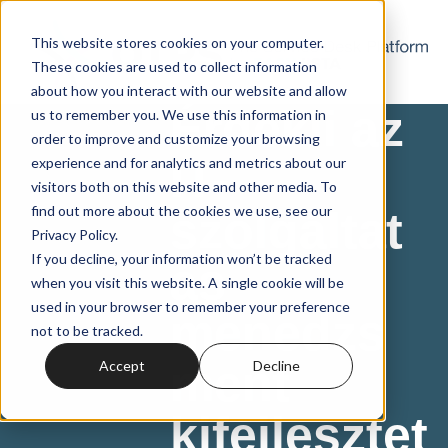
This website stores cookies on your computer.
These cookies are used to collect information
about how you interact with our website and allow
Érdekli az
us to remember you. We use this information in
order to improve and customize your browsing
IT-
experience and for analytics and metrics about our
visitors both on this website and other media. To
find out more about the cookies we use, see our
szolgáltat
Privacy Policy.
If you decline, your information won’t be tracked
ás­
when you visit this website. A single cookie will be
used in your browser to remember your preference
menedzs
not to be tracked.
ment
Accept
Decline
kifejlesztet